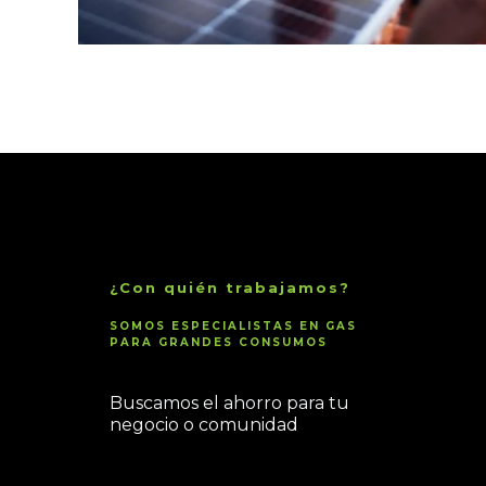
¿Con quién trabajamos?
SOMOS ESPECIALISTAS EN GAS
PARA GRANDES CONSUMOS
Buscamos el ahorro para tu
negocio o comunidad