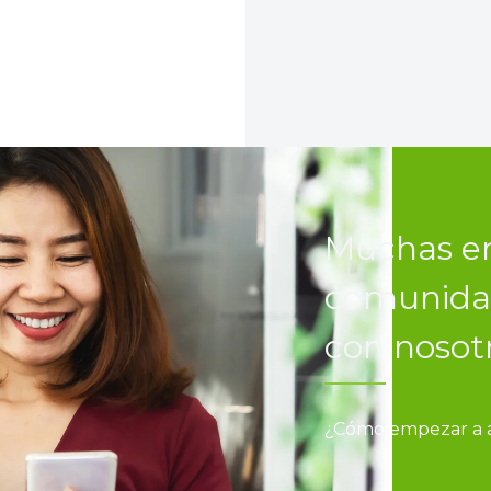
Muchas e
comunidad
con nosot
¿Cómo empezar a ah