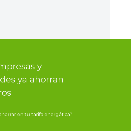
mpresas y
es ya ahorran
ros
orrar en tu tarifa energética?