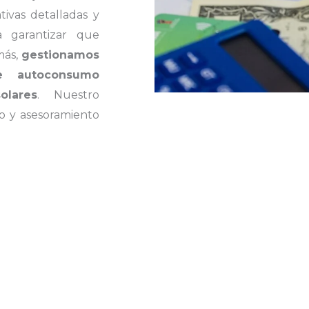
tivas detalladas y
a garantizar que
más,
gestionamos
de autoconsumo
olares
. Nuestro
o y asesoramiento