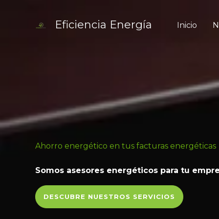
Ir
al
Eficiencia Energía
Inicio
N
contenido
Ahorro energético en tus facturas energéticas
Somos asesores energéticos para tu empre
DESCUBRE NUESTROS SERVICIOS