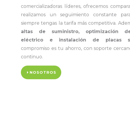
comercializadoras líderes, ofrecemos compara
realizamos un seguimiento constante par
siempre tengas la tarifa más competitiva. Ade
altas de suministro, optimización 
eléctrico e instalación de placas s
compromiso es tu ahorro, con soporte cercan
continuo.
NOSOTROS