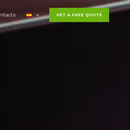
ntacto
GET A FREE QUOTE